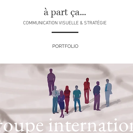
à part ça...
COMMUNICATION VISUELLE & STRATÉGIE
PORTFOLIO
oupe internatio