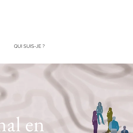
QUI SUIS-JE ?
nal en