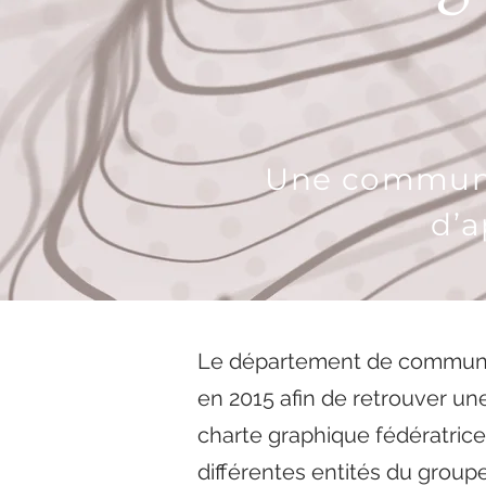
Une communi
d’
Le département de communi
en 2015 afin de retrouver un
charte graphique fédératrice.
différentes entités du groupe